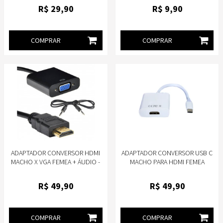
STORM ADAP0043
R$
29
,90
R$
9
,90
COMPRAR
COMPRAR
ADAPTADOR CONVERSOR HDMI
ADAPTADOR CONVERSOR USB C
MACHO X VGA FEMEA + ÁUDIO -
MACHO PARA HDMI FEMEA
5+ 075-0823
BRANCO - STORM ADAP0056
R$
49
,90
R$
49
,90
COMPRAR
COMPRAR