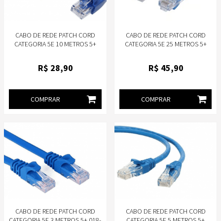
CABO DE REDE PATCH CORD
CABO DE REDE PATCH CORD
CATEGORIA 5E 10 METROS 5+
CATEGORIA 5E 25 METROS 5+
018-1067
018-1764
R$
28
,90
R$
45
,90
COMPRAR
COMPRAR
CABO DE REDE PATCH CORD
CABO DE REDE PATCH CORD
CATEGORIA 5E 3 METROS 5+ 018-
CATEGORIA 5E 5 METROS 5+