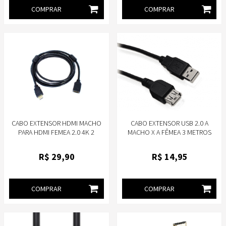
COMPRAR
COMPRAR
CABO EXTENSOR HDMI MACHO
CABO EXTENSOR USB 2.0 A
PARA HDMI FEMEA 2.0 4K 2
MACHO X A FÊMEA 3 METROS
METROS STORM CBHM0024
PLUSCABLE PC-USB3002
R$
29
,90
R$
14
,95
COMPRAR
COMPRAR