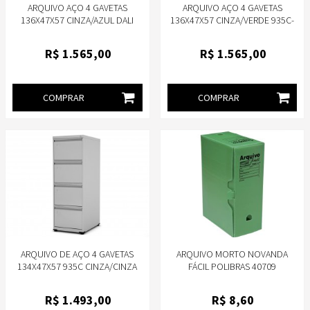
ARQUIVO AÇO 4 GAVETAS
ARQUIVO AÇO 4 GAVETAS
136X47X57 CINZA/AZUL DALI
136X47X57 CINZA/VERDE 935C-
935C-PANDIN
PANDIN
R$
1.565
,00
R$
1.565
,00
COMPRAR
COMPRAR
ARQUIVO DE AÇO 4 GAVETAS
ARQUIVO MORTO NOVANDA
134X47X57 935C CINZA/CINZA
FÁCIL POLIBRAS 40709
GUIA-PANDIN
R$
1.493
,00
R$
8
,60