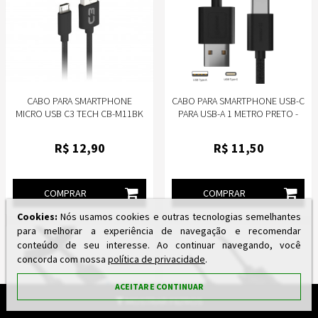
CABO PARA SMARTPHONE
CABO PARA SMARTPHONE USB-C
MICRO USB C3 TECH CB-M11BK
PARA USB-A 1 METRO PRETO -
FORTREK U111
R$
12
,90
R$
11
,50
COMPRAR
COMPRAR
Cookies:
Nós usamos cookies e outras tecnologias semelhantes
para melhorar a experiência de navegação e recomendar
conteúdo de seu interesse. Ao continuar navegando, você
concorda com nossa
política de privacidade
.
ACEITAR E CONTINUAR
MOSTRAR FILTROS