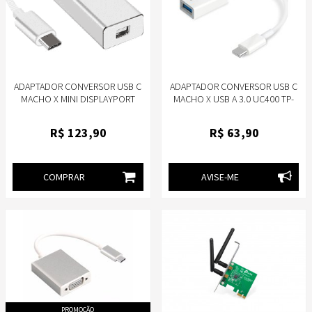
ADAPTADOR CONVERSOR USB C
ADAPTADOR CONVERSOR USB C
MACHO X MINI DISPLAYPORT
MACHO X USB A 3.0 UC400 TP-
FEMEA MD9 9403
LINK
R$
123
,90
R$
63
,90
COMPRAR
AVISE-ME
PROMOÇÃO