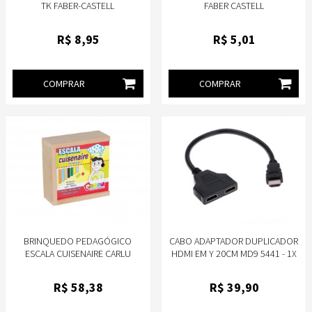
TK FABER-CASTELL
FABER CASTELL
R$
8
,95
R$
5
,01
COMPRAR
COMPRAR
BRINQUEDO PEDAGÓGICO
CABO ADAPTADOR DUPLICADOR
ESCALA CUISENAIRE CARLU
HDMI EM Y 20CM MD9 5441 - 1X
PORTA HDMI MACHO 2X PORTAS
HDMI FEMEA
R$
58
,38
R$
39
,90