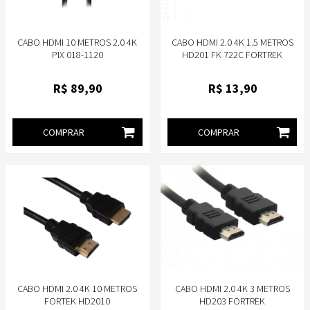
CABO HDMI 10 METROS 2.0 4K
CABO HDMI 2.0 4K 1.5 METROS
PIX 018-1120
HD201 FK 722C FORTREK
R$
89
,90
R$
13
,90
COMPRAR
COMPRAR
CABO HDMI 2.0 4K 10 METROS
CABO HDMI 2.0 4K 3 METROS
FORTEK HD2010
HD203 FORTREK