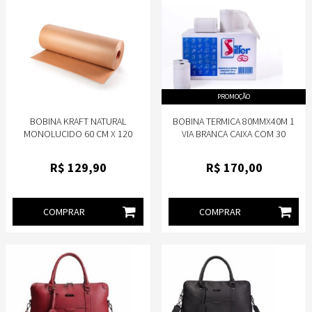
PROMOÇÃO
BOBINA KRAFT NATURAL
BOBINA TERMICA 80MMX40M 1
MONOLUCIDO 60 CM X 120
VIA BRANCA CAIXA COM 30
METROS
UNIDADES - SILFER
R$
129
,90
R$
170
,00
COMPRAR
COMPRAR