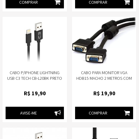
COMPRAR
COMPRAR
CABO P/IPHONE LIGHTNING
CABO PARA MONITOR VGA
USB C3 TECH CB-L20BK PRETO
HDB15 MACHO 2 METROS COM
FILTRO STORM CBVG0009
R$
19
,90
R$
19
,90
AVISE-ME
COMPRAR