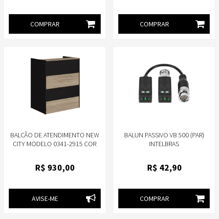
COMPRAR
COMPRAR
BALCÃO DE ATENDIMENTO NEW
BALUN PASSIVO VB 500 (PAR)
CITY MODELO 0341-2915 COR
INTELBRAS
AMADEIRADA CALVI/PRETO-GEBB
WORK
R$
930
,00
R$
42
,90
AVISE-ME
COMPRAR