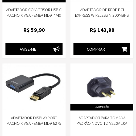
ADAPTADOR CONVERSOR USB C
ADAPTADOR DE REDE PCI
MACHO X VGA FEMEA MD9 7749
EXPRESS WIRELESS N 300MBPS
ALUMINIO
TP-LINK TL-WN881ND
R$
59
,90
R$
143
,90
AVISE-ME
COMPRAR
PROMOÇÃO
ADAPTADOR DISPLAYPORT
ADAPTADOR PARA TOMADA
MACHO X VGA FEMEA MD9 6275
PADRÃO NOVO 127/220V 10A
FORCE LINE