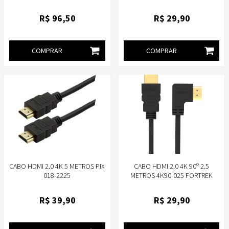
R$
96
,50
R$
29
,90
COMPRAR
COMPRAR
CABO HDMI 2.0 4K 5 METROS PIX
CABO HDMI 2.0 4K 90º 2.5
018-2225
METROS 4K90-025 FORTREK
R$
39
,90
R$
29
,90