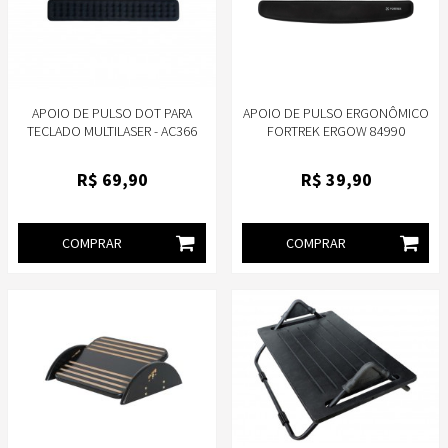
APOIO DE PULSO DOT PARA
APOIO DE PULSO ERGONÔMICO
TECLADO MULTILASER - AC366
FORTREK ERGOW 84990
R$
69
,90
R$
39
,90
COMPRAR
COMPRAR