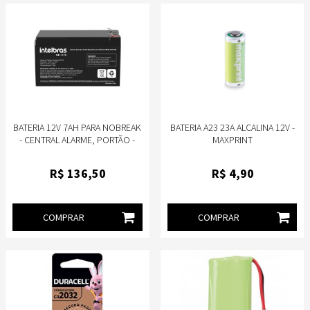
BATERIA 12V 7AH PARA NOBREAK
BATERIA A23 23A ALCALINA 12V ­
- CENTRAL ALARME, PORTÃO -
MAXPRINT
INTELBRAS XB 1270
R$
136
,50
R$
4
,90
COMPRAR
COMPRAR