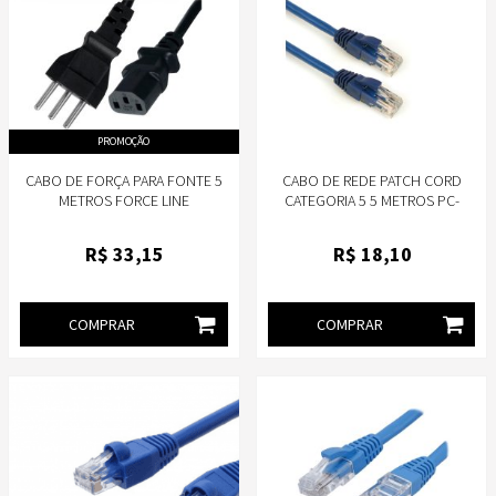
PROMOÇÃO
CABO DE FORÇA PARA FONTE 5
CABO DE REDE PATCH CORD
METROS FORCE LINE
CATEGORIA 5 5 METROS PC-
0101200007
ETHU50BL PLUSCABLE
R$
33
,15
R$
18
,10
COMPRAR
COMPRAR