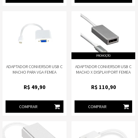
PROMOÇÃO
ADAPTADOR CONVERSOR USB C
ADAPTADOR CONVERSOR USB C
MACHO PARA VGA FEMEA
MACHO X DISPLAYPORT FEMEA
BRANCO - STORM ADAP0057
MD9 9308
R$
49
,90
R$
110
,90
COMPRAR
COMPRAR