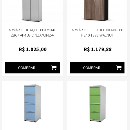
ARMÁRIO DE AÇO 160X75X40
ARMÁRIO FECHADO 80X40X160
Z867 AP408 CINZA/CINZA-
PE40 T378 WALNUT
PANDIN
R$
1.025
,00
R$
1.179
,88
COMPRAR
COMPRAR