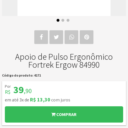
Apoio de Pulso Ergonômico
Fortrek Ergow 84990
Código do produto: 4171
Por
39
,90
R$
R$ 13,30
em até 3x de
com juros
COMPRAR