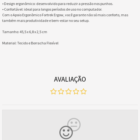
• Design ergonômico: desenvolvido para reduzir a pressão nos punhos.
• Confortável: ideal para longos períodos de uso no computador.
Com o Apoio Ergonômico Fortrek Ergow, você garante não só mais conforto, mas
também mais produtividade e bem-estar no seu setup.
Tamanho: 45,5 x 6,8 x 2,5 cm
Material: Tecido e Borracha Flexível
AVALIAÇÃO