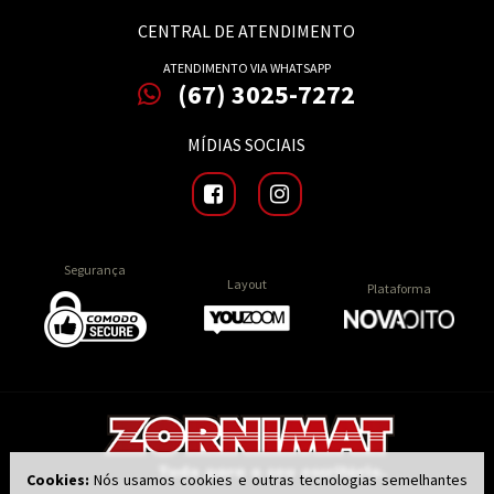
CENTRAL DE ATENDIMENTO
ATENDIMENTO VIA WHATSAPP
(67) 3025-7272
MÍDIAS SOCIAIS
Segurança
Layout
Plataforma
Cookies:
Nós usamos cookies e outras tecnologias semelhantes