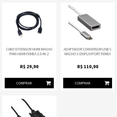
CABO EXTENSOR HDMI MACHO
ADAPTADOR CONVERSOR USB C
PARA HDMI FEMEA 2.0 4K 2
MACHO X DISPLAYPORT FEMEA
METROS STORM CBHM0024
MD9 9308
R$
29
,90
R$
110
,90
COMPRAR
COMPRAR