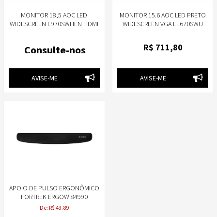
MONITOR 18,5 AOC LED
MONITOR 15.6 AOC LED PRETO
WIDESCREEN E970SWHEN HDMI
WIDESCREEN VGA E1670SWU
R$
711
,80
Consulte-nos
AVISE-ME
AVISE-ME
APOIO DE PULSO ERGONÔMICO
FORTREK ERGOW 84990
De:
R$ 43.89