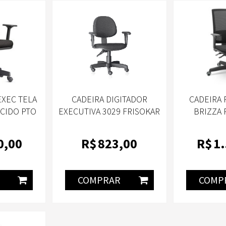
EXEC TELA
CADEIRA DIGITADOR
CADEIRA 
ECIDO PTO
EXECUTIVA 3029 FRISOKAR
BRIZZA 
AR
0
,00
R$
823
,00
R$
1
COMPRAR
COMP