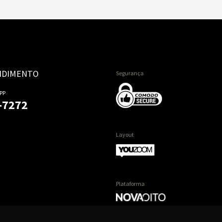
NDIMENTO
Segurança
PP
-7272
Layout
Plataforma