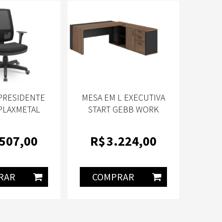
PRESIDENTE
MESA EM L EXECUTIVA
PLAXMETAL
START GEBB WORK
.507
,00
R$
3.224
,00
RAR
COMPRAR