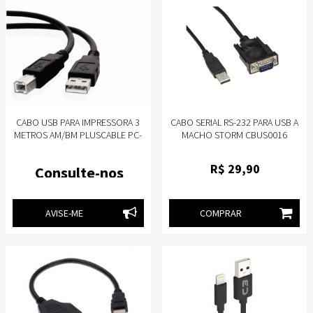
CABO USB PARA IMPRESSORA 3
CABO SERIAL RS-232 PARA USB A
METROS AM/BM PLUSCABLE PC-
MACHO STORM CBUS0016
USB3001
R$
29
,90
Consulte-nos
AVISE-ME
COMPRAR