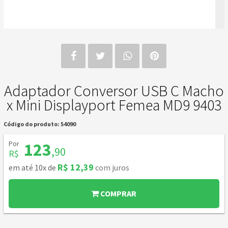
Adaptador Conversor USB C Macho
x Mini Displayport Femea MD9 9403
Código do produto: 54090
Por
123
,90
R$
R$ 12,39
em até 10x de
com juros
COMPRAR