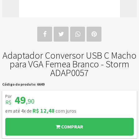
Adaptador Conversor USB C Macho
para VGA Femea Branco - Storm
ADAP0057
Código do produto: 6649
Por
49
,90
R$
R$ 12,48
em até 4x de
com juros
COMPRAR