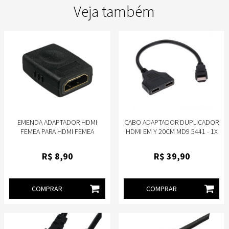
Veja também
EMENDA ADAPTADOR HDMI
CABO ADAPTADOR DUPLICADOR
FEMEA PARA HDMI FEMEA
HDMI EM Y 20CM MD9 5441 - 1X
STORM EMHD0001
PORTA HDMI MACHO 2X PORTAS
HDMI FEMEA
R$
8
,90
R$
39
,90
COMPRAR
COMPRAR