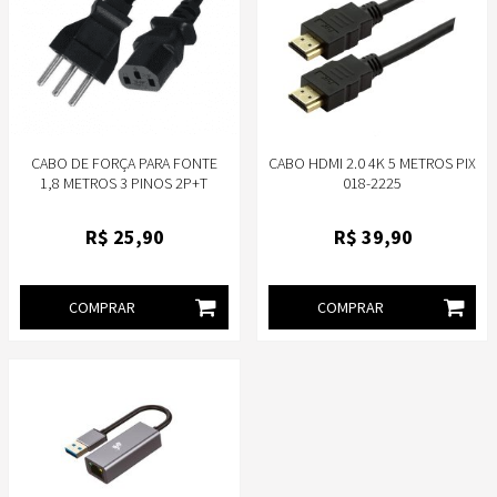
CABO DE FORÇA PARA FONTE
CABO HDMI 2.0 4K 5 METROS PIX
1,8 METROS 3 PINOS 2P+T
018-2225
MEGATRON IEC C13
R$
25
,90
R$
39
,90
COMPRAR
COMPRAR