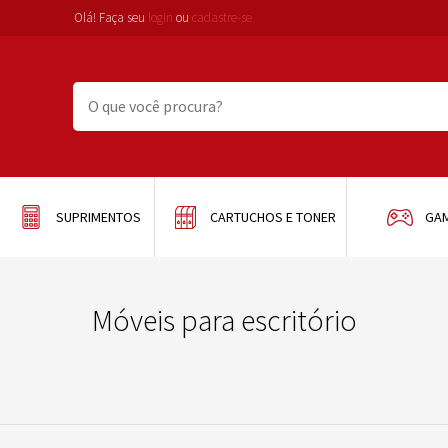
Olá! Faça seu
login
ou
cadastre-se
SUPRIMENTOS
CARTUCHOS E TONER
GA
Móveis para escritório