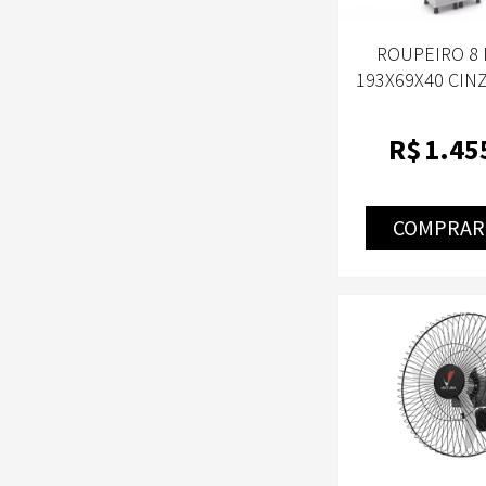
ROUPEIRO 8 
193X69X40 CIN
M027
R$
1.45
COMPRAR