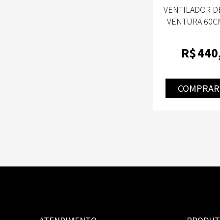
VENTILADOR D
VENTURA 60CM
DELTA
R$
440
COMPRAR