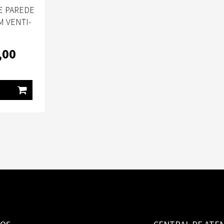
E PAREDE
 VENTI-
,00