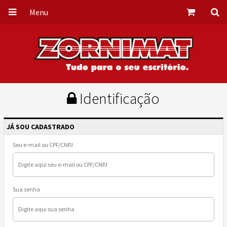
Menu
Identificação
JÁ SOU CADASTRADO
Seu e-mail ou CPF/CNPJ
Sua senha