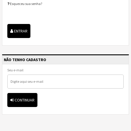
Esqueceu sua senha?
ENTRAR
NÃO TENHO CADASTRO
Seu e-mail
CONTINUAR