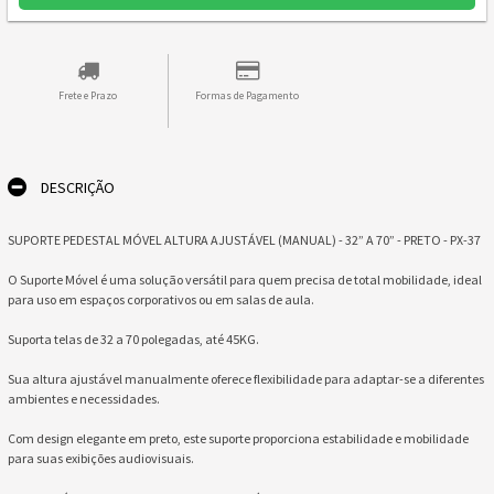
Frete e Prazo
Formas de Pagamento
DESCRIÇÃO
SUPORTE PEDESTAL MÓVEL ALTURA AJUSTÁVEL (MANUAL) - 32” A 70” - PRETO - PX-37
O Suporte Móvel é uma solução versátil para quem precisa de total mobilidade, ideal
para uso em espaços corporativos ou em salas de aula.
Suporta telas de 32 a 70 polegadas, até 45KG.
Sua altura ajustável manualmente oferece flexibilidade para adaptar-se a diferentes
ambientes e necessidades.
Com design elegante em preto, este suporte proporciona estabilidade e mobilidade
para suas exibições audiovisuais.