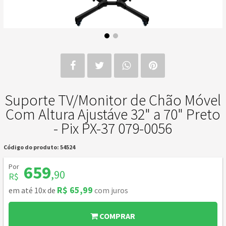
Suporte TV/Monitor de Chão Móvel
Com Altura Ajustáve 32" a 70" Preto
- Pix PX-37 079-0056
Código do produto: 54524
Por
659
,90
R$
R$ 65,99
em até 10x de
com juros
COMPRAR