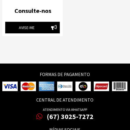
ECOLÓGICO MARROM T20
PLAXMETAL
Consulte-nos
AVISE-ME
FORMAS DE PAGAMENTO
CENTRAL DE ATENDIMENTO
ATENDIMENTO VIA WHATSAPP
(67) 3025-7272
MÍDIAS SOCIAIS