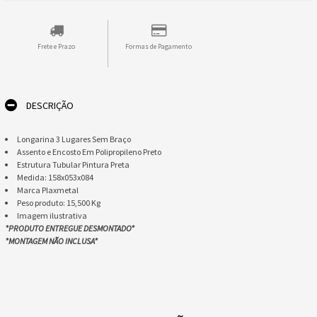
Frete e Prazo
Formas de Pagamento
DESCRIÇÃO
Longarina 3 Lugares Sem Braço
Assento e Encosto Em Polipropileno Preto
Estrutura Tubular Pintura Preta
Medida: 158x053x084
Marca Plaxmetal
​Peso produto: 15,500 Kg
​​Imagem ilustrativa
*PRODUTO ENTREGUE DESMONTADO*
​*MONTAGEM NÃO INCLUSA*