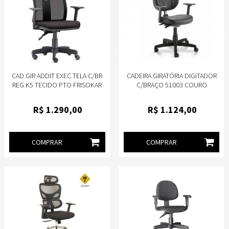
CAD GIR ADDIT EXEC TELA C/BR
CADEIRA GIRATÓRIA DIGITADOR
REG K5 TECIDO PTO FRISOKAR
C/BRAÇO 51003 COURO
ECOLÓGICO PRETO T19
PLAXMETAL
R$
1.290
,00
R$
1.124
,00
COMPRAR
COMPRAR