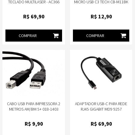
TECLADO MULTILASER - AC366
MICRO USB C3 TECH CB-M11BK
R$
69
,90
R$
12
,90
COMPRAR
COMPRAR
CABO USB PARA IMPRESSORA 2
ADAPTADOR USB-C PARA REDE
METROS AM/BM 5+ 018-1403
RJ45 GIGABIT MD9 9257
R$
9
,90
R$
69
,90