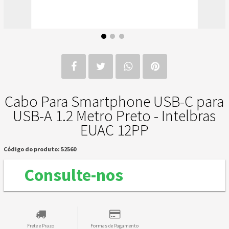
Cabo Para Smartphone USB-C para
USB-A 1.2 Metro Preto - Intelbras
EUAC 12PP
Código do produto: 52560
Consulte-nos
Frete e Prazo
Formas de Pagamento