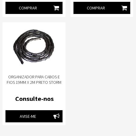
COMPRAR
COMPRAR
ORGANIZADOR PARA CABOS E
FIOS 19MM X 2M PRETO STORM
ORCB0005
Consulte-nos
AVISE-ME