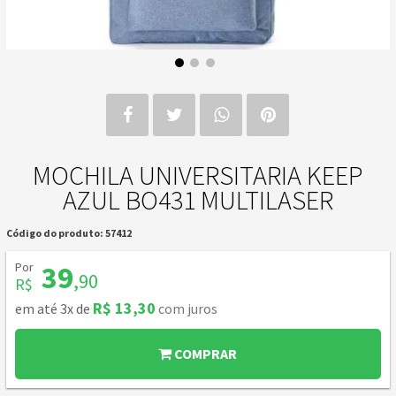
MOCHILA UNIVERSITARIA KEEP
AZUL BO431 MULTILASER
Código do produto: 57412
Por
39
,90
R$
R$ 13,30
em até 3x de
com juros
COMPRAR