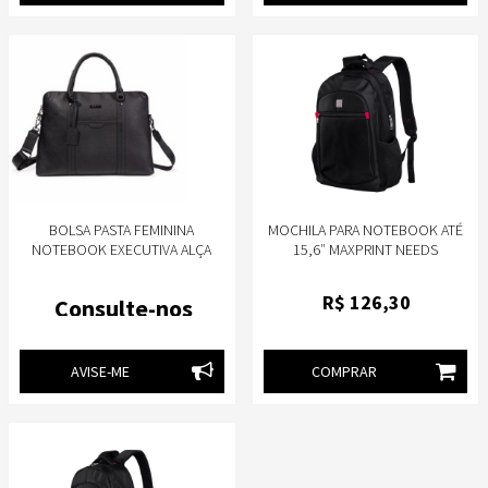
BOLSA PASTA FEMININA
MOCHILA PARA NOTEBOOK ATÉ
NOTEBOOK EXECUTIVA ALÇA
15,6″ MAXPRINT NEEDS
TIRACOLO PU SAFFIANO PRETA -
CRUZEIRO
R$
126
,30
Consulte-nos
AVISE-ME
COMPRAR