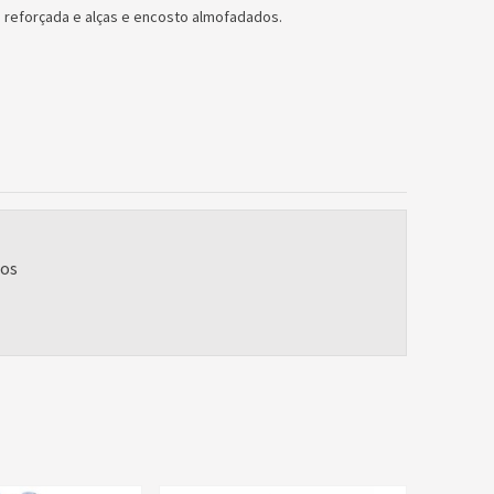
 reforçada e alças e encosto almofadados.
ios