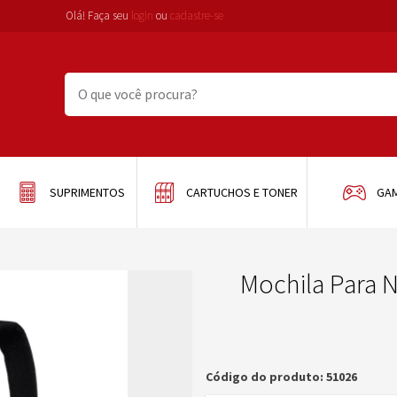
Olá! Faça seu
login
ou
cadastre-se
SUPRIMENTOS
CARTUCHOS E TONER
GA
Mochila Para N
Código do produto: 51026