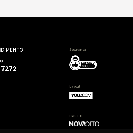
NDIMENTO
Segurança
PP
-7272
Layout
Plataforma