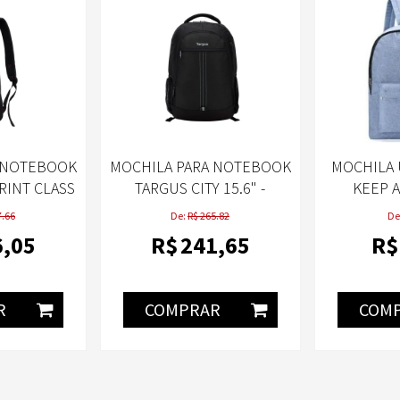
 NOTEBOOK
MOCHILA PARA NOTEBOOK
MOCHILA 
PRINT CLASS
TARGUS CITY 15.6" -
KEEP 
TSB89004
MUL
7.66
De:
R$ 265.82
De
6
,05
R$
241
,65
R$
R
COMPRAR
COM