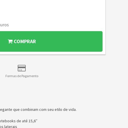
juros
COMPRAR
Formas de Pagamento
elegante que combinam com seu etilo de vida.
otebooks de até 15,6″
s laterais