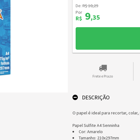
De:
R$ 10,29
Por
9
,35
R$
Frete e Prazo
DESCRIÇÃO
O papel é ideal para recortar, colar,
Papel Sulfite A4 Senninha
Cor: Amarelo
Tamanho: 210x297mm