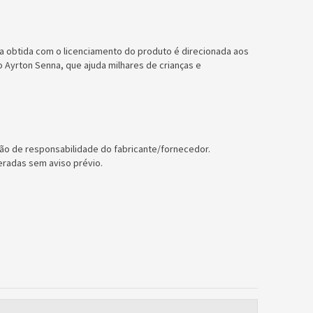
da obtida com o licenciamento do produto é direcionada aos
 Ayrton Senna, que ajuda milhares de crianças e
ão de responsabilidade do fabricante/fornecedor.
eradas sem aviso prévio.