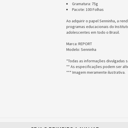
Gramatura: 75g
Pacote: 100 Folhas
Ao adquirir o papel Senninha, a ren
programas educacionais do Instituto
adolescentes em todo o Brasil.
Marca: REPORT
Modelo: Senninha
*Todas as informações divulgadas s
** As especificações podem ser alt
*** Imagem meramente ilustrativa.