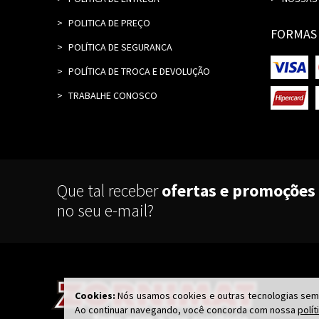
POLITICA DE PREÇO
FORMAS
POLÍTICA DE SEGURANCA
POLÍTICA DE TROCA E DEVOLUÇÃO
TRABALHE CONOSCO
Que tal receber
ofertas e promoções
no seu e-mail?
Cookies:
Nós usamos cookies e outras tecnologias seme
Ao continuar navegando, você concorda com nossa
polít