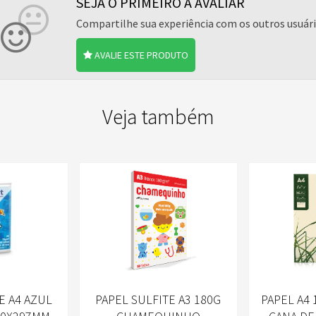
SEJA O PRIMEIRO A AVALIAR
Compartilhe sua experiência com os outros usuár
AVALIE ESTE PRODUTO
Veja também
E A4 AZUL
PAPEL SULFITE A3 180G
PAPEL A4 