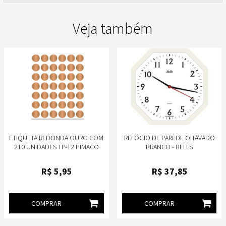
Veja também
ETIQUETA REDONDA OURO COM
RELÓGIO DE PAREDE OITAVADO
210 UNIDADES TP-12 PIMACO
BRANCO - BELLS
R$
5
,95
R$
37
,85
COMPRAR
COMPRAR