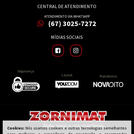
CENTRAL DE ATENDIMENTO
ATENDIMENTO VIA WHATSAPP
(67) 3025-7272
MÍDIAS SOCIAIS
Segurança
Layout
Plataforma
Cookies:
Nós usamos cookies e outras tecnologias semelhantes