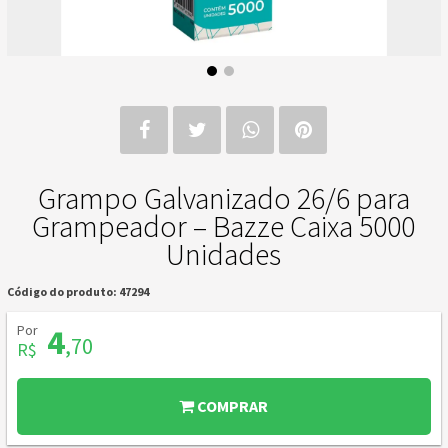
Grampo Galvanizado 26/6 para
Grampeador – Bazze Caixa 5000
Unidades
Código do produto: 47294
Por
4
,70
R$
COMPRAR