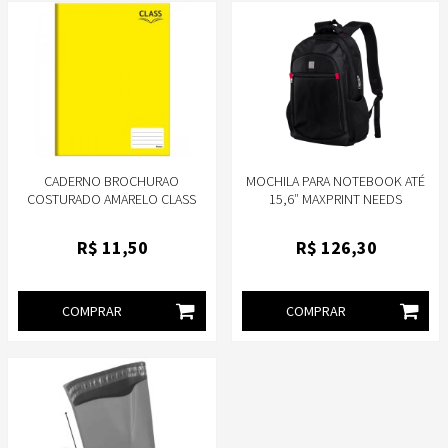
CADERNO BROCHURAO
MOCHILA PARA NOTEBOOK ATÉ
COSTURADO AMARELO CLASS
15,6″ MAXPRINT NEEDS
CAPA DURA UNIVERSITÁRIO 1X1
96 FOLHAS FORONI
R$
11
,50
R$
126
,30
COMPRAR
COMPRAR