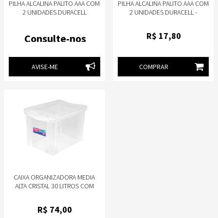
PILHA ALCALINA PALITO AAA COM
PILHA ALCALINA PALITO AAA COM
2 UNIDADES DURACELL
2 UNIDADES DURACELL -
CARTELA HCAAA
R$
17
,80
Consulte-nos
AVISE-ME
COMPRAR
CAIXA ORGANIZADORA MEDIA
ALTA CRISTAL 30 LITROS COM
TAMPA
R$
74
,00