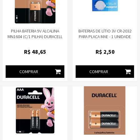
PILHA BATERIA 9V ALCALINA
BATERIAS DE LÍTIO 3V CR-2032
MN1604 (C/1 PILHA) DURACELL
PARA PLACA MAE - 1 UNIDADE
R$
48
,65
R$
2
,50
COMPRAR
COMPRAR