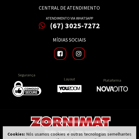
CENTRAL DE ATENDIMENTO
ATENDIMENTO VIA WHATSAPP
(67) 3025-7272
MÍDIAS SOCIAIS
Segurança
Layout
Plataforma
Cookies:
Nós usamos cookies e outras tecnologias semelhantes