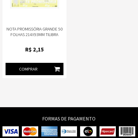
NOTA PROMISSÓRIA GRANDE 50
FOLHAS 214X93MM TILIBRA
CÓD.151351
R$
2
,15
COMPRAR
FORMAS DE PAGAMENTO