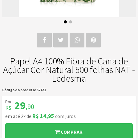
Papel A4 100% Fibra de Cana de
Açúcar Cor Natural 500 folhas NAT -
Ledesma
Código do produto: 52471
Por
29
,90
R$
R$ 14,95
em até 2x de
com juros
COMPRAR