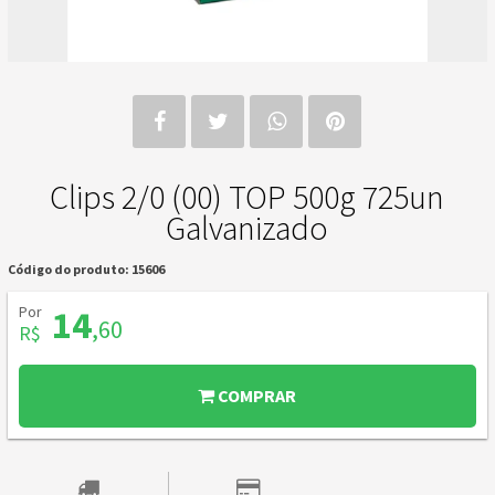
Clips 2/0 (00) TOP 500g 725un
Galvanizado
Código do produto: 15606
Por
14
,60
R$
COMPRAR