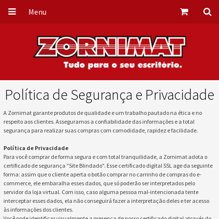
Menu
Política de Segurança e Privacidade
A Zornimat garante produtos de qualidade e um trabalho pautado na ética e no
respeito aos clientes. Asseguramos a confiabilidade das informações e a total
segurança para realizar suas compras com comodidade, rapidez e facilidade.
Política de Privacidade
Para você comprar de forma segura e com total tranquilidade, a Zornimat adota o
certificado de segurança "Site Blindado". Esse certificado digital SSL age da seguinte
forma: assim que o cliente aperta o botão comprar no carrinho de compras do e-
commerce, ele embaralha esses dados, que só poderão ser interpretados pelo
servidor da loja virtual. Com isso, caso alguma pessoa mal-intencionada tente
interceptar esses dados, ela não conseguirá fazer a interpretação deles e ter acesso
às informações dos clientes.
Você pode identificar visualmente a presença de nosso certificado digital através do