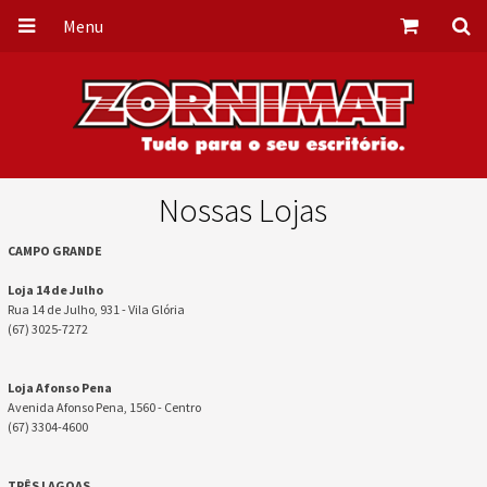
Menu
Nossas Lojas
CAMPO GRANDE
Loja 14 de Julho
Rua 14 de Julho, 931 - Vila Glória
(67) 3025-7272
Loja Afonso Pena
Avenida Afonso Pena, 1560 - Centro
(67) 3304-4600
TRÊS LAGOAS