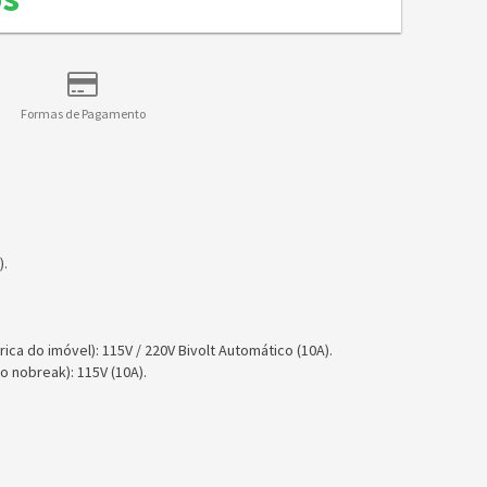
Formas de Pagamento
).
rica do imóvel): 115V / 220V Bivolt Automático (10A).
o nobreak): 115V (10A).