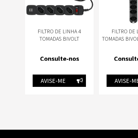
FILTRO DE LINHA 4
FILTRO DE 
TOMADAS BIVOLT
TOMADAS BIVO
INTELBRAS C/ 2 PORTAS
PST-1
USB EPE204
Consulte-nos
Consult
AVISE-ME
AVISE-M