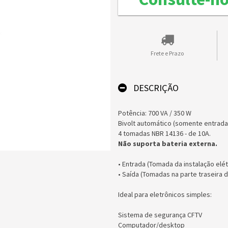
Frete e Prazo
DESCRIÇÃO
Potência: 700 VA / 350 W
Bivolt automático (somente entrada
4 tomadas NBR 14136 - de 10A.
Não suporta bateria externa.
• Entrada (Tomada da instalação elét
• Saída (Tomadas na parte traseira d
Ideal para eletrônicos simples:
Sistema de segurança CFTV
Computador/desktop