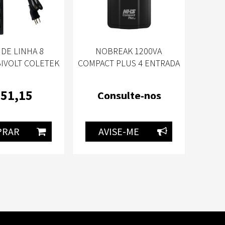
 DE LINHA 8
NOBREAK 1200VA
IVOLT COLETEK
COMPACT PLUS 4 ENTRADA
FL-82
BIVOLT SAÍDA MONO 8
TOMADAS - NHS 1200
51
,15
Consulte-nos
PRAR
AVISE-ME