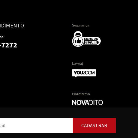
NDIMENTO
Segurança
PP
-7272
Layout
Plataforma
CADASTRAR