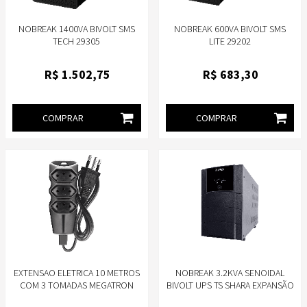
NOBREAK 1400VA BIVOLT SMS
NOBREAK 600VA BIVOLT SMS
TECH 29305
LITE 29202
R$
1.502
,75
R$
683
,30
COMPRAR
COMPRAR
EXTENSAO ELETRICA 10 METROS
NOBREAK 3.2KVA SENOIDAL
COM 3 TOMADAS MEGATRON
BIVOLT UPS TS SHARA EXPANSÃO
PARA BATERIA EXTERNA - 12