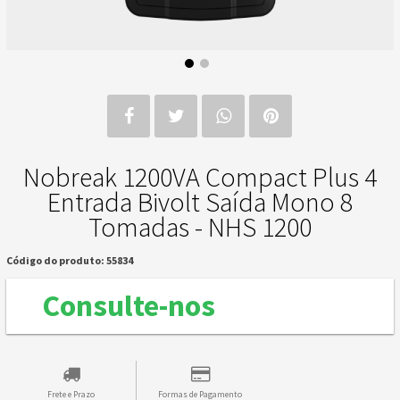
Nobreak 1200VA Compact Plus 4
Entrada Bivolt Saída Mono 8
Tomadas - NHS 1200
Código do produto: 55834
Consulte-nos
Frete e Prazo
Formas de Pagamento