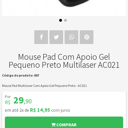
Mouse Pad Com Apoio Gel
Pequeno Preto Multilaser AC021
Código do produto: 607
Mouse Pad Multilaser Com Apoio Gel Pequeno Preto - AC021
Por
29
,90
R$
R$ 14,95
em até 2x de
com juros
COMPRAR