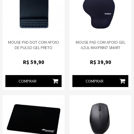
MOUSE PAD DOT COM APOIO
MOUSE PAD COM APOIO GEL
DE PULSO GEL PRETO
AZUL MAXPRINT SMART
MULTILASER - AC365
R$
59
,90
R$
39
,90
COMPRAR
COMPRAR