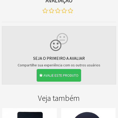
AVALIAÇÃO
SEJA O PRIMEIRO A AVALIAR
Compartilhe sua experiência com os outros usuários
AVALIE ESTE PRODUTO
Veja também