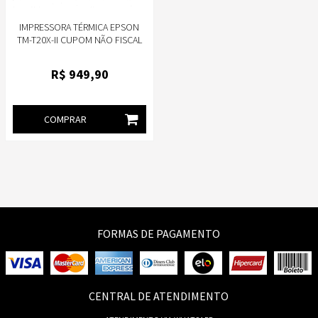
IMPRESSORA TÉRMICA EPSON
TM-T20X-II CUPOM NÃO FISCAL
PDV 80MM USB ETHERNET
R$
949
,90
COMPRAR
FORMAS DE PAGAMENTO
CENTRAL DE ATENDIMENTO