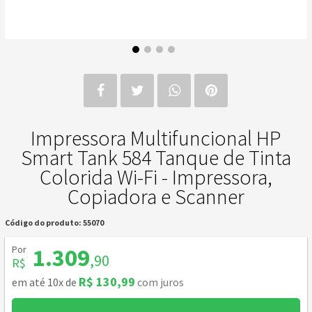
Impressora Multifuncional HP
Smart Tank 584 Tanque de Tinta
Colorida Wi-Fi - Impressora,
Copiadora e Scanner
Código do produto: 55070
Por
1.309
,90
R$
R$ 130,99
em até 10x de
com juros