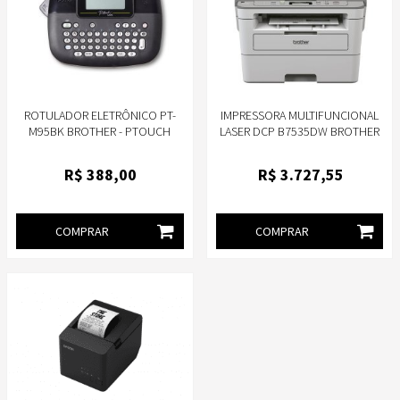
ROTULADOR ELETRÔNICO PT-
IMPRESSORA MULTIFUNCIONAL
M95BK BROTHER - PTOUCH
LASER DCP B7535DW BROTHER
R$
388
,00
R$
3.727
,55
COMPRAR
COMPRAR