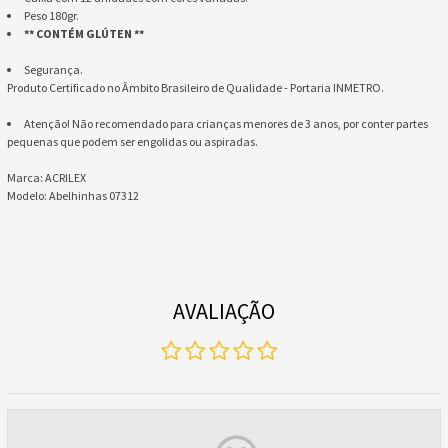
Peso 180gr.
** CONTÉM GLÚTEN **
Segurança.
Produto Certificado no Âmbito Brasileiro de Qualidade - Portaria INMETRO.
Atenção! Não recomendado para crianças menores de 3 anos, por conter partes
pequenas que podem ser engolidas ou aspiradas.
Marca: ACRILEX
Modelo: Abelhinhas 07312
AVALIAÇÃO