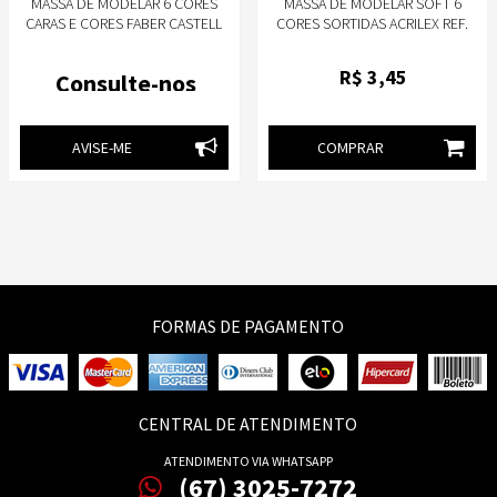
MASSA DE MODELAR 6 CORES
MASSA DE MODELAR SOFT 6
CARAS E CORES FABER CASTELL
CORES SORTIDAS ACRILEX REF.
7316
R$
3
,45
Consulte-nos
AVISE-ME
COMPRAR
FORMAS DE PAGAMENTO
CENTRAL DE ATENDIMENTO
ATENDIMENTO VIA WHATSAPP
(67) 3025-7272