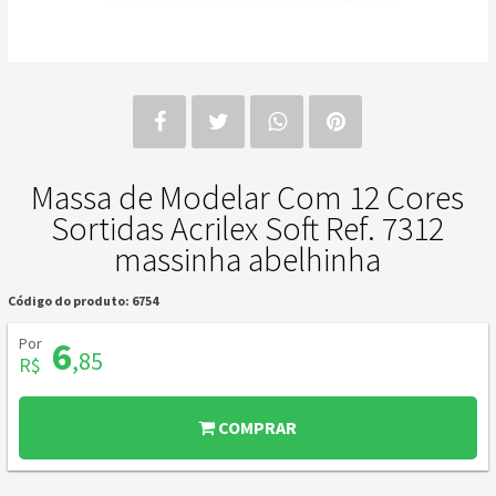
Massa de Modelar Com 12 Cores
Sortidas Acrilex Soft Ref. 7312
massinha abelhinha
Código do produto: 6754
Por
6
,85
R$
COMPRAR