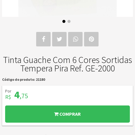
Tinta Guache Com 6 Cores Sortidas
Tempera Pira Ref. GE-2000
Código do produto: 21180
Por
4
,75
R$
COMPRAR