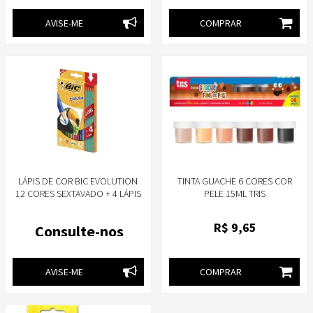
AVISE-ME
COMPRAR
LÁPIS DE COR BIC EVOLUTION
TINTA GUACHE 6 CORES COR
12 CORES SEXTAVADO + 4 LÁPIS
PELE 15ML TRIS
PRETO DE ESCREVER
R$
9
,65
Consulte-nos
AVISE-ME
COMPRAR