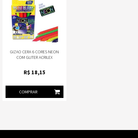
GIZAO CERA 6 CORES NEON
COM GLITER ACRILEX
R$
18
,15
COMPRAR