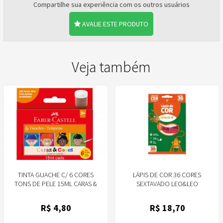
Compartilhe sua experiência com os outros usuários
AVALIE ESTE PRODUTO
Veja também
TINTA GUACHE C/ 6 CORES
LÁPIS DE COR 36 CORES
TONS DE PELE 15ML CARAS &
SEXTAVADO LEO&LEO
CORES FABER-CASTELL REF.
161106CC
R$
4
,80
R$
18
,70