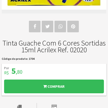
Tinta Guache Com 6 Cores Sortidas
15ml Acrilex Ref. 02020
Código do produto: 1704
Por
5
,80
R$
COMPRAR