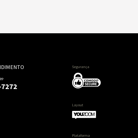
NDIMENTO
Segurança
PP
-7272
Layout
Plataforma