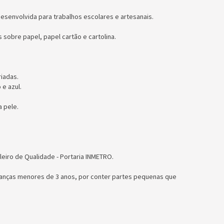
esenvolvida para trabalhos escolares e artesanais.
s sobre papel, papel cartão e cartolina.
iadas.
e azul.
 pele.
leiro de Qualidade - Portaria INMETRO.
anças menores de 3 anos, por conter partes pequenas que