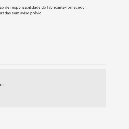
ão de responsabilidade do fabricante/fornecedor.
eradas sem aviso prévio.
ios