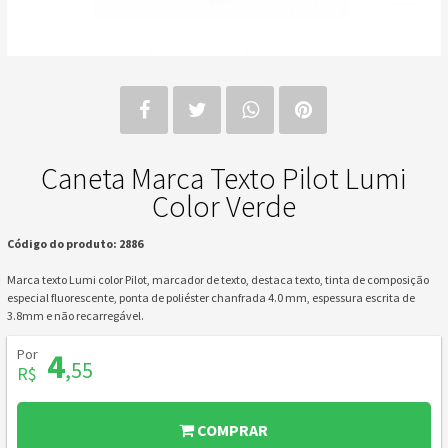
Caneta Marca Texto Pilot Lumi
Color Verde
Código do produto: 2886
Marca texto Lumi color Pilot, marcador de texto, destaca texto, tinta de composição
especial fluorescente, ponta de poliéster chanfrada 4.0 mm, espessura escrita de
3.8mm e não recarregável.
Por
4
,55
R$
COMPRAR