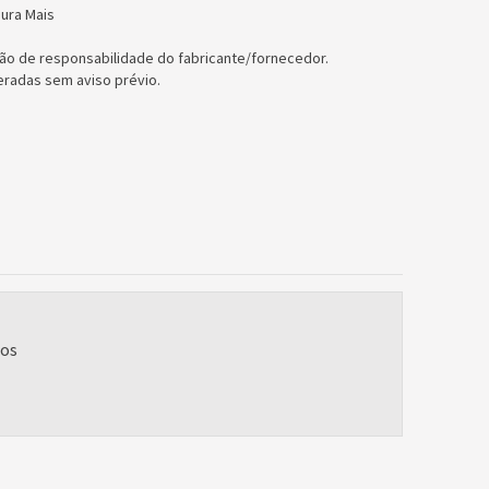
Dura Mais
ão de responsabilidade do fabricante/fornecedor.
eradas sem aviso prévio.
ios