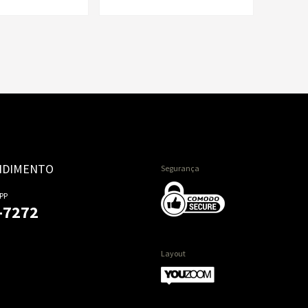
NDIMENTO
Segurança
PP
-7272
Layout