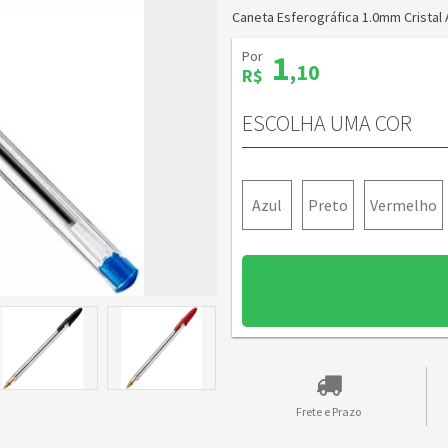
Caneta Esferográfica 1.0mm Cristal 
Por
1
,10
R$
ESCOLHA UMA COR
Azul
Preto
Vermelho
Frete e Prazo