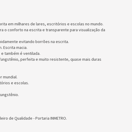
orita em milhares de lares, escritórios e escolas no mundo.
 o conforto na escrita e transparente para visualização da
apidamente evitando borrões na escrita.
. Escrita macia.
 e também é ventilada.
ungstênio, perfeita e muito resistente, quase mais duras
r mundial.
tórios e escolas.
ungstênio.
leiro de Qualidade - Portaria INMETRO.