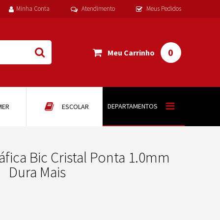
Minha Conta
Atendimento
Meus Pedidos
0
Meu Carrinho
DEPARTAMENTOS
MER
ESCOLAR
áfica Bic Cristal Ponta 1.0mm
Dura Mais