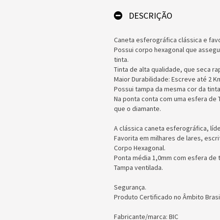
DESCRIÇÃO
Caneta esferográfica clássica e fav
Possui corpo hexagonal que assegura
tinta.
Tinta de alta qualidade, que seca r
Maior Durabilidade: Escreve até 2 Km
Possui tampa da mesma cor da tinta
Na ponta conta com uma esfera de T
que o diamante.
A clássica caneta esferográfica, líde
Favorita em milhares de lares, escri
Corpo Hexagonal.
Ponta média 1,0mm com esfera de t
Tampa ventilada.
Segurança.
Produto Certificado no Âmbito Brasi
Fabricante/marca: BIC