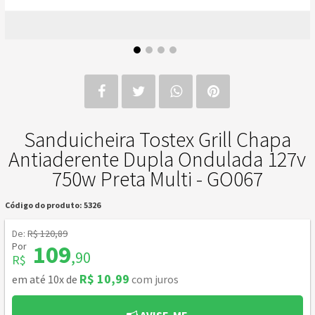
Sanduicheira Tostex Grill Chapa
Antiaderente Dupla Ondulada 127v
750w Preta Multi - GO067
Código do produto: 5326
De:
R$ 120,89
Por
109
,90
R$
R$ 10,99
em até 10x de
com juros