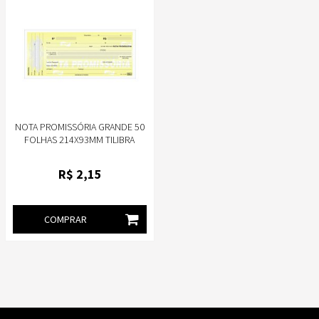
NOTA PROMISSÓRIA GRANDE 50
FOLHAS 214X93MM TILIBRA
CÓD.151351
R$
2
,15
COMPRAR