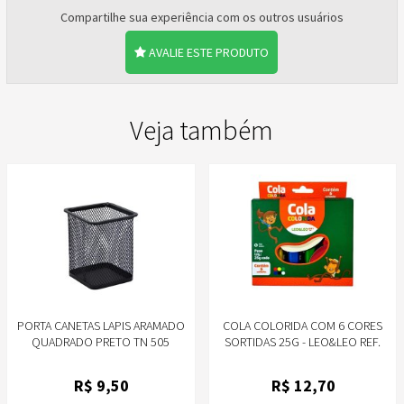
Compartilhe sua experiência com os outros usuários
AVALIE ESTE PRODUTO
Veja também
PORTA CANETAS LAPIS ARAMADO
COLA COLORIDA COM 6 CORES
QUADRADO PRETO TN 505
SORTIDAS 25G - LEO&LEO REF.
4366
R$
9
,50
R$
12
,70