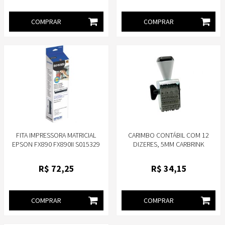
COMPRAR
COMPRAR
FITA IMPRESSORA MATRICIAL
CARIMBO CONTÁBIL COM 12
EPSON FX890 FX890II S015329
DIZERES, 5MM CARBRINK
ORIGINAL
R$
72
,25
R$
34
,15
COMPRAR
COMPRAR