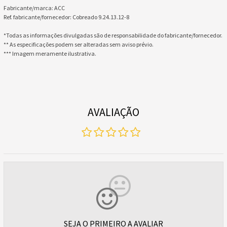
Fabricante/marca: ACC
Ref. fabricante/fornecedor: Cobreado 9.24.13.12-8
*Todas as informações divulgadas são de responsabilidade do fabricante/fornecedor.
** As especificações podem ser alteradas sem aviso prévio.
*** Imagem meramente ilustrativa.
AVALIAÇÃO
SEJA O PRIMEIRO A AVALIAR