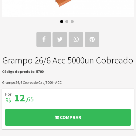
Grampo 26/6 Acc 5000un Cobreado
Código do produto: 5700
Grampo 26/6 Cobreado Cx c/5000 - ACC
Por
12
,65
R$
COMPRAR