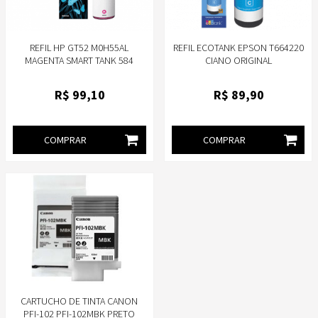
REFIL HP GT52 M0H55AL
REFIL ECOTANK EPSON T664220
MAGENTA SMART TANK 584
CIANO ORIGINAL
R$
99
,10
R$
89
,90
COMPRAR
COMPRAR
CARTUCHO DE TINTA CANON
PFI-102 PFI-102MBK PRETO